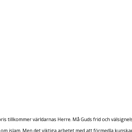
is tillkommer världarnas Herre. Må Guds frid och välsignels
 om islam. Men det viktiga arbetet med att förmedla kunskap 