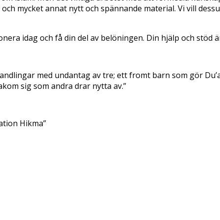
 och mycket annat nytt och spännande material. Vi vill dessu
nera idag och få din del av belöningen. Din hjälp och stöd är 
ndlingar med undantag av tre; ett fromt barn som gör Du’aa
akom sig som andra drar nytta av.”
nation Hikma”