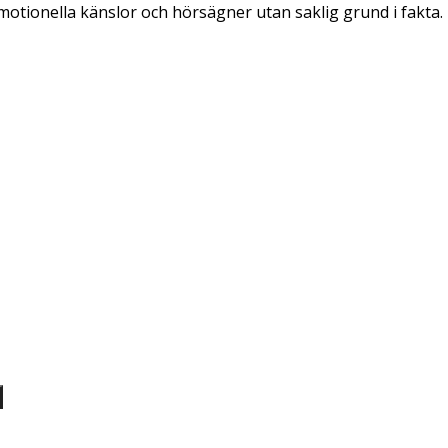
emotionella känslor och hörsägner utan saklig grund i fakta.