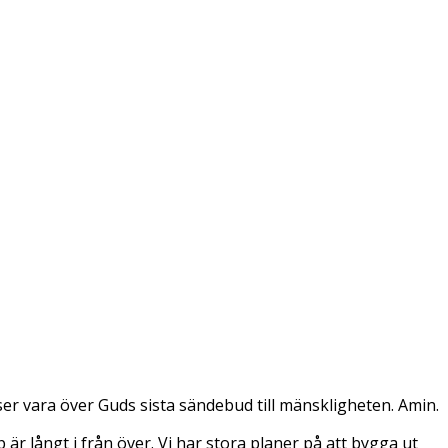
er vara över Guds sista sändebud till mänskligheten. Amin.
är långt i från över. Vi har stora planer på att bygga ut