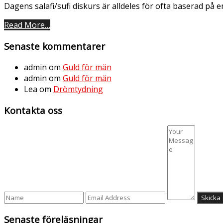
Dagens salafi/sufi diskurs är alldeles för ofta baserad på 
Read More…
Senaste kommentarer
admin
om
Guld för män
admin
om
Guld för män
Lea
om
Drömtydning
Kontakta oss
Senaste föreläsningar