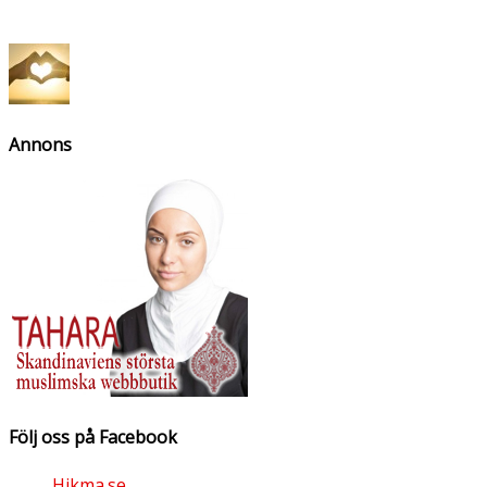
Annons
Följ oss på Facebook
Hikma.se