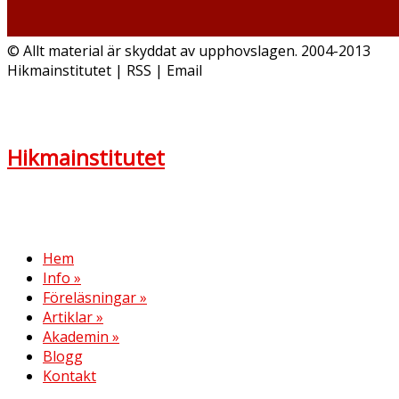
© Allt material är skyddat av upphovslagen. 2004-2013
Hikmainstitutet | RSS | Email
Hikmainstitutet
Hem
Info
»
Föreläsningar
»
Artiklar
»
Akademin
»
Blogg
Kontakt