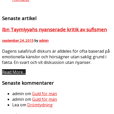
Senaste artikel
Ibn Taymiyyahs nyanserade kritik av sufismen
september 24, 2015
by
admin
Dagens salafi/sufi diskurs är alldeles för ofta baserad på
emotionella känslor och hörsägner utan saklig grund i
fakta. En svart och vit diskussion utan nyanser.
Read More…
Senaste kommentarer
admin
om
Guld för män
admin
om
Guld för män
Lea
om
Drömtydning