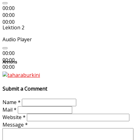
00:00
00:00
00:00
Lektion 2
Audio Player
00:00
00:00
Annons
00:00
Submit a Comment
Name
*
Mail
*
Website
*
Message
*