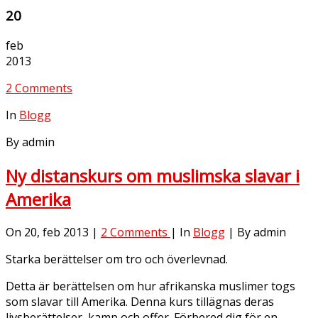
20
feb
2013
2 Comments
In
Blogg
By admin
Ny distanskurs om muslimska slavar i
Amerika
On 20, feb 2013 |
2 Comments
| In
Blogg
| By admin
Starka berättelser om tro och överlevnad.
Detta är berättelsen om hur afrikanska muslimer togs
som slavar till Amerika. Denna kurs tillägnas deras
livsberättelser, kamp och offer. Förbered dig för en