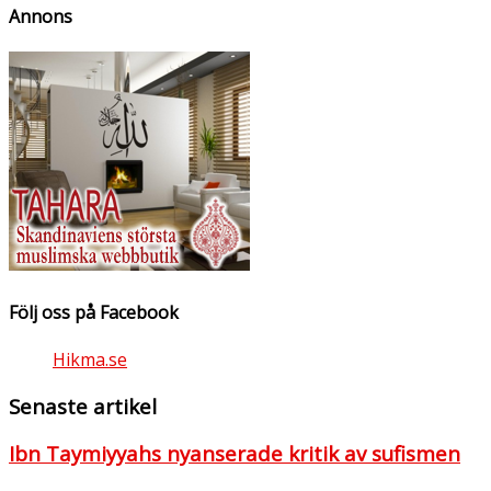
Annons
Följ oss på Facebook
Hikma.se
Senaste artikel
Ibn Taymiyyahs nyanserade kritik av sufismen