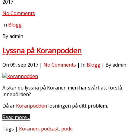
2017
No Comments
In
Blogg
By admin
Lyssna på Koranpodden
On 09, sep 2017 |
No Comments
| In
Blogg
| By admin
Älskar du lyssna på Koranen men har svårt att förstå
innebörden?
Då är
Koranpodden
lösningen på ditt problem.
Read more…
Tags |
Koranen
,
podcast
,
podd