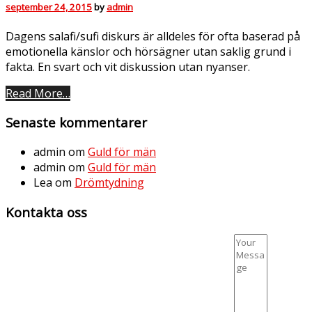
september 24, 2015
by
admin
Dagens salafi/sufi diskurs är alldeles för ofta baserad på
emotionella känslor och hörsägner utan saklig grund i
fakta. En svart och vit diskussion utan nyanser.
Read More…
Senaste kommentarer
admin
om
Guld för män
admin
om
Guld för män
Lea
om
Drömtydning
Kontakta oss