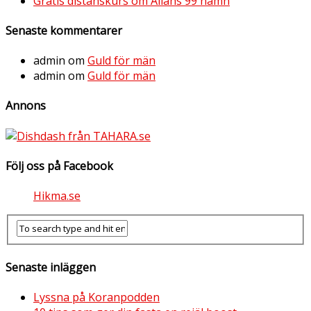
Gratis distanskurs om Allahs 99 namn
Senaste kommentarer
admin
om
Guld för män
admin
om
Guld för män
Annons
Följ oss på Facebook
Hikma.se
Senaste inläggen
Lyssna på Koranpodden