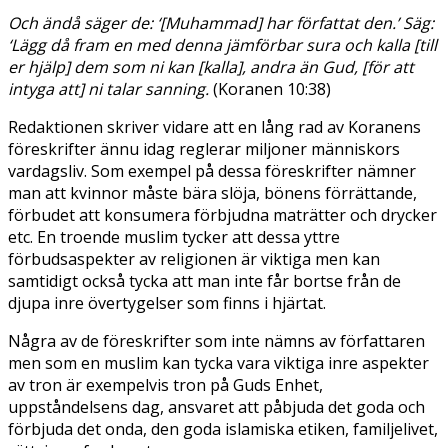
Och ändå säger de: ‘[Muhammad] har författat den.’ Säg:
‘Lägg då fram en med denna jämförbar sura och kalla [till
er hjälp] dem som ni kan [kalla], andra än Gud, [för att
intyga att] ni talar sanning.
(Koranen 10:38)
Redaktionen skriver vidare att en lång rad av Koranens
föreskrifter ännu idag reglerar miljoner människors
vardagsliv. Som exempel på dessa föreskrifter nämner
man att kvinnor måste bära slöja, bönens förrättande,
förbudet att konsumera förbjudna maträtter och drycker
etc. En troende muslim tycker att dessa yttre
förbudsaspekter av religionen är viktiga men kan
samtidigt också tycka att man inte får bortse från de
djupa inre övertygelser som finns i hjärtat.
Några av de föreskrifter som inte nämns av författaren
men som en muslim kan tycka vara viktiga inre aspekter
av tron är exempelvis tron på Guds Enhet,
uppståndelsens dag, ansvaret att påbjuda det goda och
förbjuda det onda, den goda islamiska etiken, familjelivet,