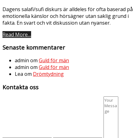
Dagens salafi/sufi diskurs är alldeles för ofta baserad på
emotionella känslor och hörsägner utan saklig grund i
fakta. En svart och vit diskussion utan nyanser.
Read More…
Senaste kommentarer
admin
om
Guld för män
admin
om
Guld för män
Lea
om
Drömtydning
Kontakta oss