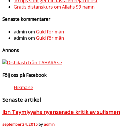
10 tips som ger din fasta en rejäl boost
Gratis distanskurs om Allahs 99 namn
Senaste kommentarer
admin
om
Guld för män
admin
om
Guld för män
Annons
Följ oss på Facebook
Hikma.se
Senaste artikel
Ibn Taymiyyahs nyanserade kritik av sufismen
september 24, 2015
by
admin