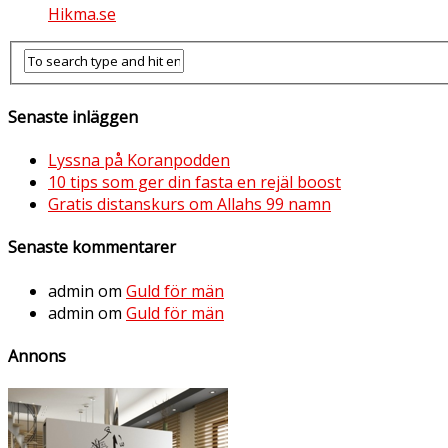
Hikma.se
Senaste inläggen
Lyssna på Koranpodden
10 tips som ger din fasta en rejäl boost
Gratis distanskurs om Allahs 99 namn
Senaste kommentarer
admin
om
Guld för män
admin
om
Guld för män
Annons