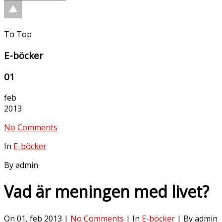
To Top
E-böcker
01
feb
2013
No Comments
In
E-böcker
By admin
Vad är meningen med livet?
On 01, feb 2013 |
No Comments
| In
E-böcker
| By admin