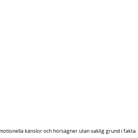
emotionella känslor och hörsägner utan saklig grund i fakta.