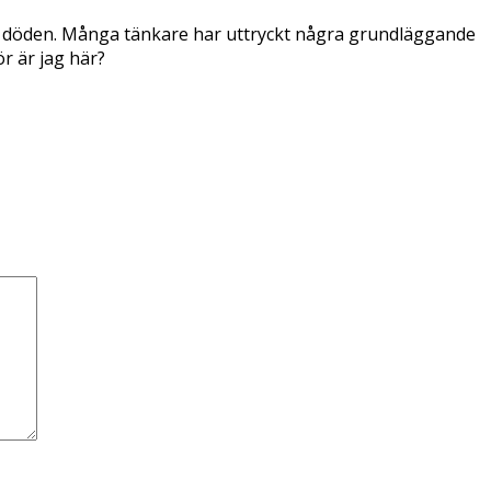
efter döden. Många tänkare har uttryckt några grundläggande
ör är jag här?