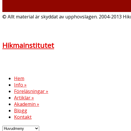
© Allt material är skyddat av upphovslagen. 2004-2013 Hik
Hikmainstitutet
Hem
Info
»
Föreläsningar
»
Artiklar
»
Akademin
»
Blogg
Kontakt