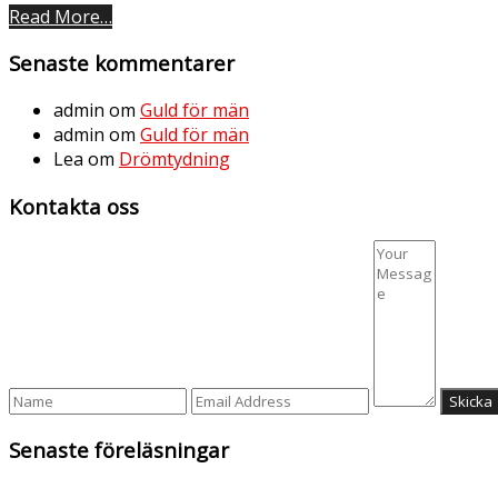
Read More…
Senaste kommentarer
admin
om
Guld för män
admin
om
Guld för män
Lea
om
Drömtydning
Kontakta oss
Senaste föreläsningar