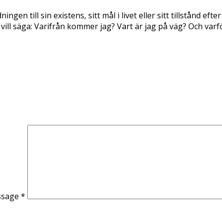
gen till sin existens, sitt mål i livet eller sitt tillstånd 
 vill säga: Varifrån kommer jag? Vart är jag på väg? Och varf
ssage
*