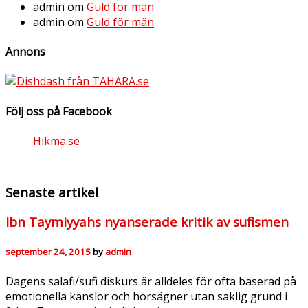
admin
om
Guld för män
admin
om
Guld för män
Annons
Följ oss på Facebook
Hikma.se
Senaste artikel
Ibn Taymiyyahs nyanserade kritik av sufismen
september 24, 2015
by
admin
Dagens salafi/sufi diskurs är alldeles för ofta baserad på
emotionella känslor och hörsägner utan saklig grund i