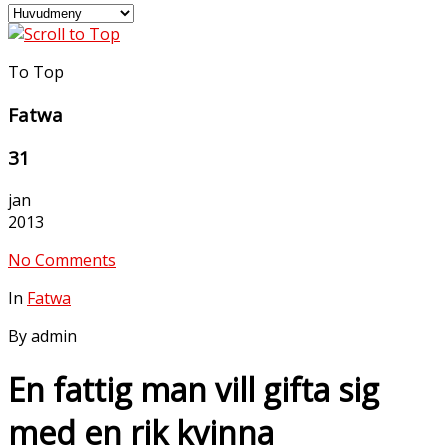
To Top
Fatwa
31
jan
2013
No Comments
In
Fatwa
By admin
En fattig man vill gifta sig
med en rik kvinna