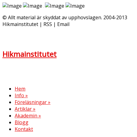
© Allt material är skyddat av upphovslagen. 2004-2013
Hikmainstitutet | RSS | Email
Hikmainstitutet
Hem
Info
»
Föreläsningar
»
Artiklar
»
Akademin
»
Blogg
Kontakt