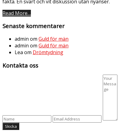
fakta. En svart och vit diskussion utan nyanser.
Read More…
Senaste kommentarer
admin
om
Guld för män
admin
om
Guld för män
Lea
om
Drömtydning
Kontakta oss