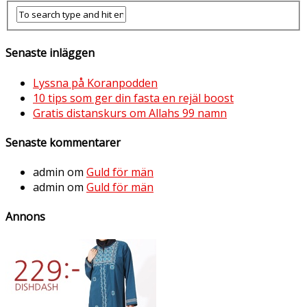
Senaste inläggen
Lyssna på Koranpodden
10 tips som ger din fasta en rejäl boost
Gratis distanskurs om Allahs 99 namn
Senaste kommentarer
admin
om
Guld för män
admin
om
Guld för män
Annons