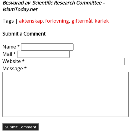
Besvarad av Scientific Research Committee –
IslamToday.net
Tags |
äktenskap
,
förlovning
,
giftermål
,
kärlek
Submit a Comment
Name
*
Mail
*
Website
*
Message
*