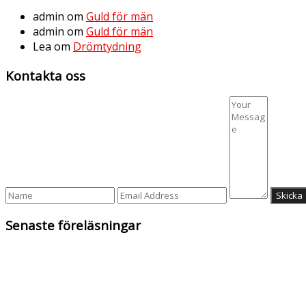
admin
om
Guld för män
admin
om
Guld för män
Lea
om
Drömtydning
Kontakta oss
Senaste föreläsningar