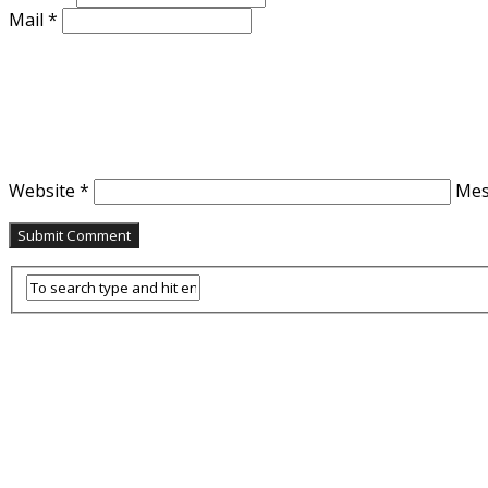
Mail
*
Website
*
Me