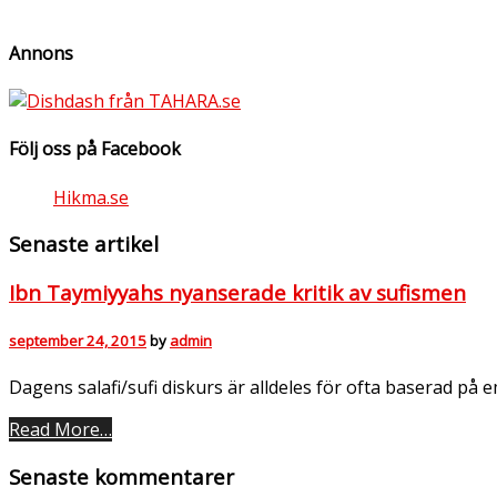
Annons
Följ oss på Facebook
Hikma.se
Senaste artikel
Ibn Taymiyyahs nyanserade kritik av sufismen
september 24, 2015
by
admin
Dagens salafi/sufi diskurs är alldeles för ofta baserad på 
Read More…
Senaste kommentarer