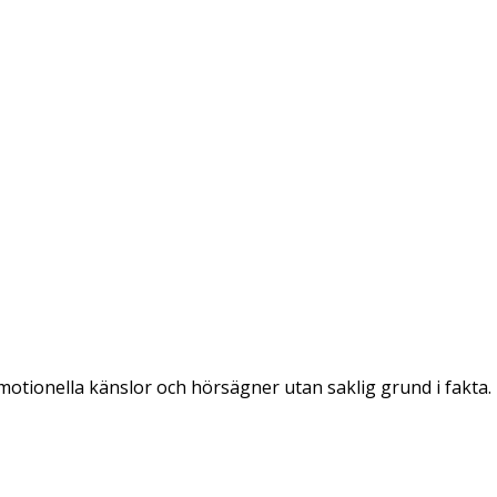
emotionella känslor och hörsägner utan saklig grund i fakta.