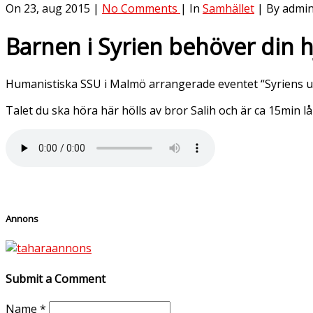
On 23, aug 2015 |
No Comments
| In
Samhället
| By admi
Barnen i Syrien behöver din h
Humanistiska SSU i Malmö arrangerade eventet “Syriens uts
Talet du ska höra här hölls av bror Salih och är ca 15min lå
Annons
Submit a Comment
Name
*