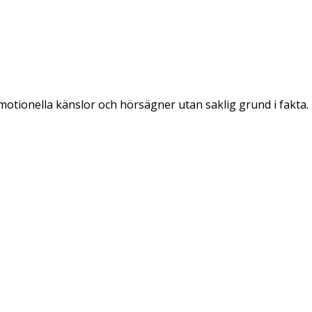
emotionella känslor och hörsägner utan saklig grund i fakta.