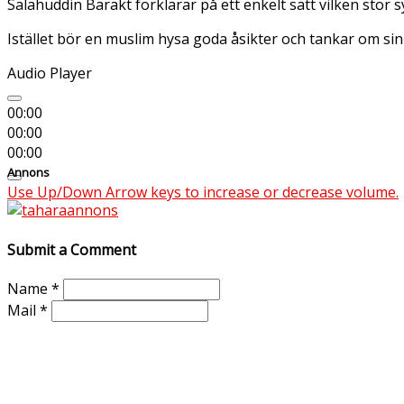
Salahuddin Barakt förklarar på ett enkelt sätt vilken stor 
Istället bör en muslim hysa goda åsikter och tankar om sin
Audio Player
00:00
00:00
00:00
Annons
Use Up/Down Arrow keys to increase or decrease volume.
Submit a Comment
Name
*
Mail
*