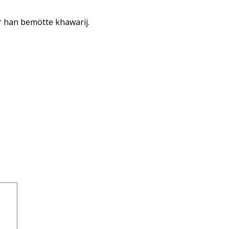
ur han bemötte khawarij.