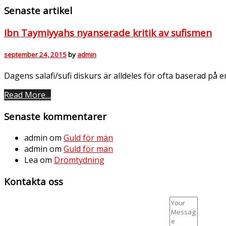
Senaste artikel
Ibn Taymiyyahs nyanserade kritik av sufismen
september 24, 2015
by
admin
Dagens salafi/sufi diskurs är alldeles för ofta baserad på 
Read More…
Senaste kommentarer
admin
om
Guld för män
admin
om
Guld för män
Lea
om
Drömtydning
Kontakta oss