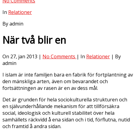
No Comments
In
Relationer
By admin
När två blir en
On 27, jan 2013 |
No Comments
| In
Relationer
| By
admin
I islam är inte familjen bara en fabrik för fortplantning av
den mänskliga arten, även om bevarandet och
fortsättningen av rasen är en av dess mål.
Det är grunden för hela sociokulturella strukturen och
en självunderhållande mekanism för att tillförsäkra
social, ideologisk och kulturell stabilitet över hela
samhällets räckvidd å ena sidan och i tid, förflutna, nutid
och framtid å andra sidan.