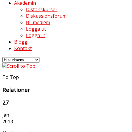
Akademin
Distanskurser
Diskussionsforum
Bli medlem
Logga ut
Logga in
Blogg
Kontakt
To Top
Relationer
27
jan
2013