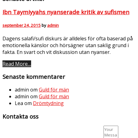
Ibn Taymiyyahs nyanserade kritik av sufismen
september 24, 2015
by
admin
Dagens salafi/sufi diskurs är alldeles för ofta baserad på
emotionella känslor och hörsägner utan saklig grund i
fakta. En svart och vit diskussion utan nyanser.
Read More…
Senaste kommentarer
admin
om
Guld för män
admin
om
Guld för män
Lea
om
Drömtydning
Kontakta oss