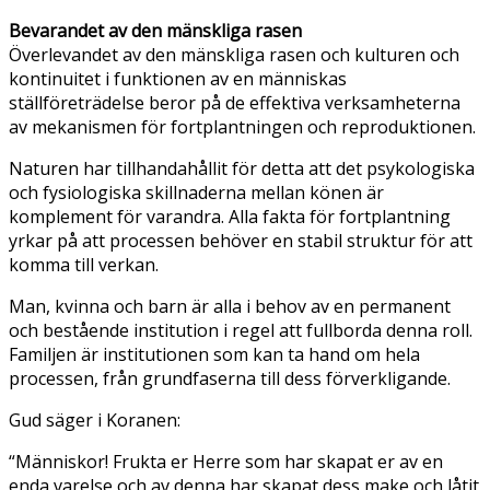
Bevarandet av den mänskliga rasen
Överlevandet av den mänskliga rasen och kulturen och
kontinuitet i funktionen av en människas
ställföreträdelse beror på de effektiva verksamheterna
av mekanismen för fortplantningen och reproduktionen.
Naturen har tillhandahållit för detta att det psykologiska
och fysiologiska skillnaderna mellan könen är
komplement för varandra. Alla fakta för fortplantning
yrkar på att processen behöver en stabil struktur för att
komma till verkan.
Man, kvinna och barn är alla i behov av en permanent
och bestående institution i regel att fullborda denna roll.
Familjen är institutionen som kan ta hand om hela
processen, från grundfaserna till dess förverkligande.
Gud säger i Koranen:
“Människor! Frukta er Herre som har skapat er av en
enda varelse och av denna har skapat dess make och låtit