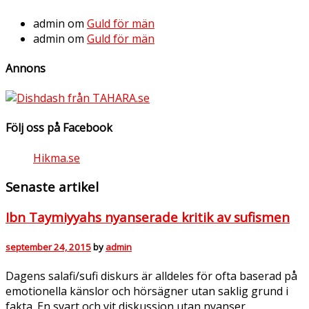
admin
om
Guld för män
admin
om
Guld för män
Annons
Följ oss på Facebook
Hikma.se
Senaste artikel
Ibn Taymiyyahs nyanserade kritik av sufismen
september 24, 2015
by
admin
Dagens salafi/sufi diskurs är alldeles för ofta baserad på
emotionella känslor och hörsägner utan saklig grund i
fakta. En svart och vit diskussion utan nyanser.