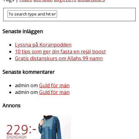
Senaste inläggen
Lyssna på Koranpodden
10 tips som ger din fasta en rejäl boost
Gratis distanskurs om Allahs 99 namn
Senaste kommentarer
admin
om
Guld för män
admin
om
Guld för män
Annons