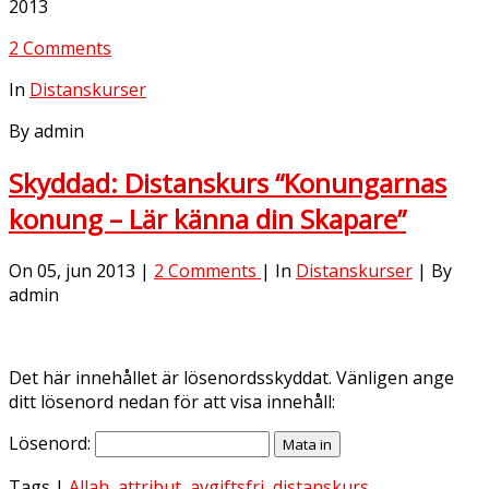
2013
2 Comments
In
Distanskurser
By admin
Skyddad: Distanskurs “Konungarnas
konung – Lär känna din Skapare”
On 05, jun 2013 |
2 Comments
| In
Distanskurser
| By
admin
Det här innehållet är lösenordsskyddat. Vänligen ange
ditt lösenord nedan för att visa innehåll:
Lösenord:
Tags |
Allah
,
attribut
,
avgiftsfri
,
distanskurs