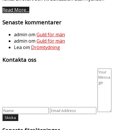
Read More…
Senaste kommentarer
admin
om
Guld för män
admin
om
Guld för män
Lea
om
Drömtydning
Kontakta oss