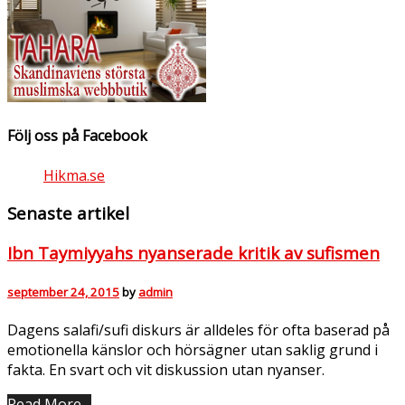
Följ oss på Facebook
Hikma.se
Senaste artikel
Ibn Taymiyyahs nyanserade kritik av sufismen
september 24, 2015
by
admin
Dagens salafi/sufi diskurs är alldeles för ofta baserad på
emotionella känslor och hörsägner utan saklig grund i
fakta. En svart och vit diskussion utan nyanser.
Read More…