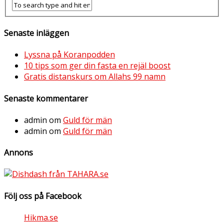
Senaste inläggen
Lyssna på Koranpodden
10 tips som ger din fasta en rejäl boost
Gratis distanskurs om Allahs 99 namn
Senaste kommentarer
admin
om
Guld för män
admin
om
Guld för män
Annons
Följ oss på Facebook
Hikma.se