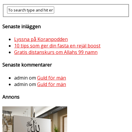
Senaste inläggen
Lyssna på Koranpodden
10 tips som ger din fasta en rejäl boost
Gratis distanskurs om Allahs 99 namn
Senaste kommentarer
admin
om
Guld för män
admin
om
Guld för män
Annons