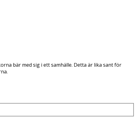
na bär med sig i ett samhälle. Detta är lika sant för
rna.