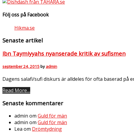
Följ oss på Facebook
Hikma.se
Senaste artikel
Ibn Taymiyyahs nyanserade kritik av sufismen
september 24, 2015
by
admin
Dagens salafi/sufi diskurs är alldeles för ofta baserad på 
Read More…
Senaste kommentarer
admin
om
Guld för män
admin
om
Guld för män
Lea
om
Drömtydning