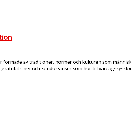
tion
r formade av traditioner, normer och kulturen som människor
 gratulationer och kondoleanser som hör till vardagssysslo