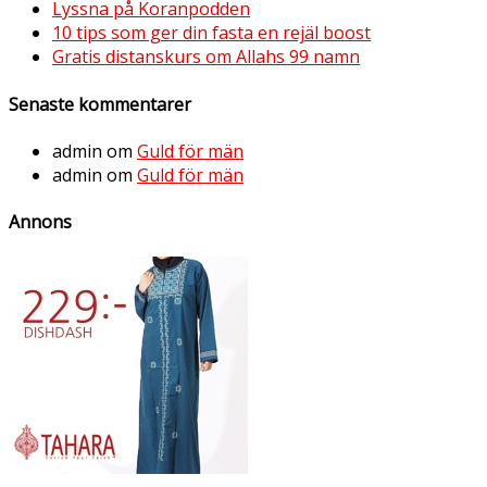
Lyssna på Koranpodden
10 tips som ger din fasta en rejäl boost
Gratis distanskurs om Allahs 99 namn
Senaste kommentarer
admin
om
Guld för män
admin
om
Guld för män
Annons