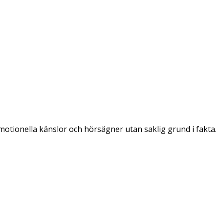
emotionella känslor och hörsägner utan saklig grund i fakta.