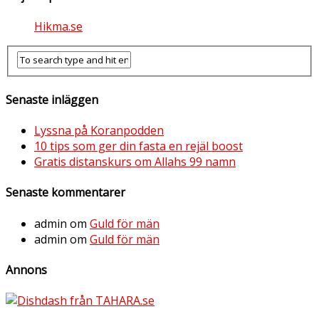
Hikma.se
Senaste inläggen
Lyssna på Koranpodden
10 tips som ger din fasta en rejäl boost
Gratis distanskurs om Allahs 99 namn
Senaste kommentarer
admin
om
Guld för män
admin
om
Guld för män
Annons