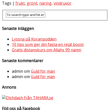
Tags |
frukt
,
grönt
,
näring
,
vindruvor
Senaste inläggen
Lyssna på Koranpodden
10 tips som ger din fasta en rejäl boost
Gratis distanskurs om Allahs 99 namn
Senaste kommentarer
admin
om
Guld för män
admin
om
Guld för män
Annons
Följ oss på Facebook