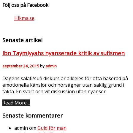
Följ oss på Facebook
Hikma.se
Senaste artikel
Ibn Taymiyyahs nyanserade kritik av sufismen
september 24, 2015
by
admin
Dagens salafi/sufi diskurs är alldeles för ofta baserad på
emotionella känslor och hörsägner utan saklig grund i
fakta. En svart och vit diskussion utan nyanser.
Read More…
Senaste kommentarer
admin
om
Guld för män