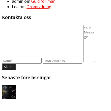
admin
om
Guld för män
Lea
om
Drömtydning
Kontakta oss
Senaste föreläsningar