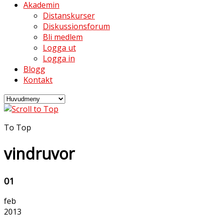
Akademin
Distanskurser
Diskussionsforum
Bli medlem
Logga ut
Logga in
Blogg
Kontakt
To Top
vindruvor
01
feb
2013