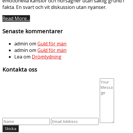
emotionella känslor och hörsägner utan saklig grund i
fakta. En svart och vit diskussion utan nyanser.
Read More…
Senaste kommentarer
admin
om
Guld för män
admin
om
Guld för män
Lea
om
Drömtydning
Kontakta oss