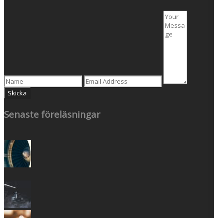
Senaste föreläsningar