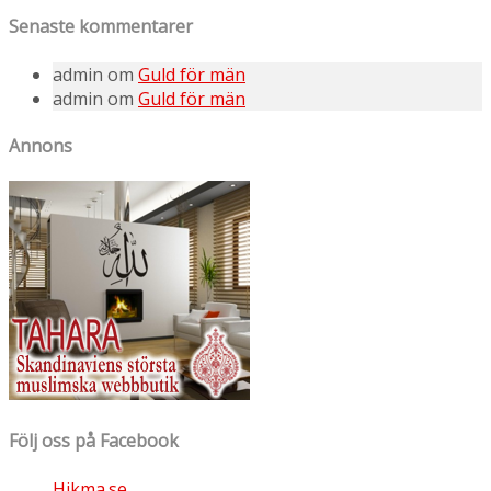
Senaste kommentarer
admin
om
Guld för män
admin
om
Guld för män
Annons
Följ oss på Facebook
Hikma.se