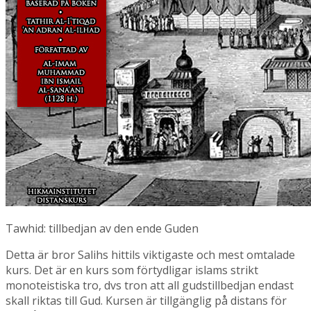
Tawhid: tillbedjan av den ende Guden
Detta är bror Salihs hittils viktigaste och mest omtalade
kurs. Det är en kurs som förtydligar islams strikt
monoteistiska tro, dvs tron att all gudstillbedjan endast
skall riktas till Gud. Kursen är tillgänglig på distans för