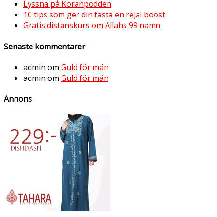
Lyssna på Koranpodden
10 tips som ger din fasta en rejäl boost
Gratis distanskurs om Allahs 99 namn
Senaste kommentarer
admin
om
Guld för män
admin
om
Guld för män
Annons