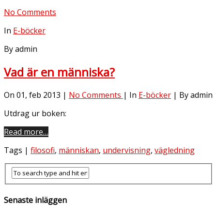
No Comments
In
E-böcker
By admin
Vad är en människa?
On 01, feb 2013 |
No Comments
| In
E-böcker
| By admin
Utdrag ur boken:
Read more…
Tags |
filosofi
,
människan
,
undervisning
,
vägledning
Senaste inläggen