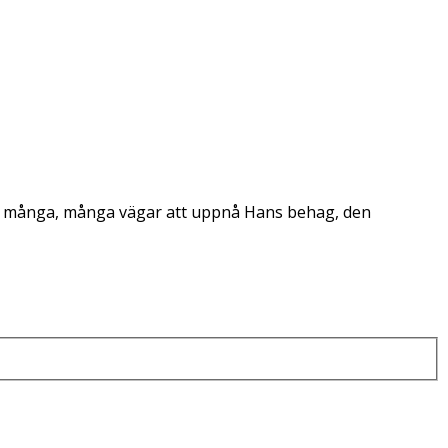
nna många, många vägar att uppnå Hans behag, den