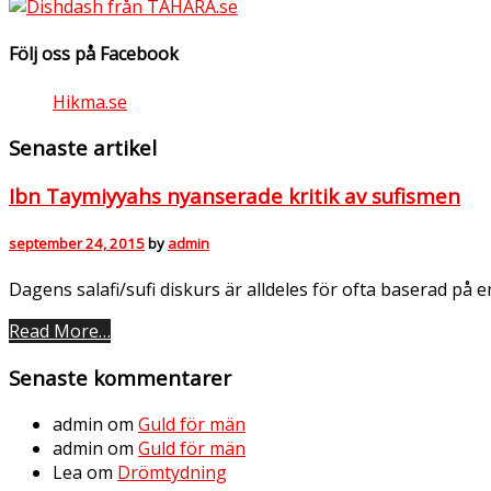
Följ oss på Facebook
Hikma.se
Senaste artikel
Ibn Taymiyyahs nyanserade kritik av sufismen
september 24, 2015
by
admin
Dagens salafi/sufi diskurs är alldeles för ofta baserad på 
Read More…
Senaste kommentarer
admin
om
Guld för män
admin
om
Guld för män
Lea
om
Drömtydning