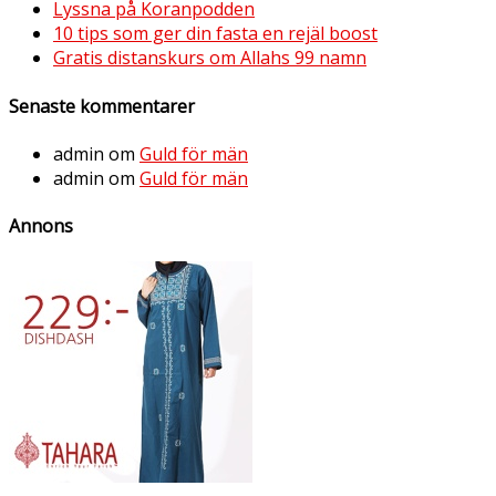
Lyssna på Koranpodden
10 tips som ger din fasta en rejäl boost
Gratis distanskurs om Allahs 99 namn
Senaste kommentarer
admin
om
Guld för män
admin
om
Guld för män
Annons