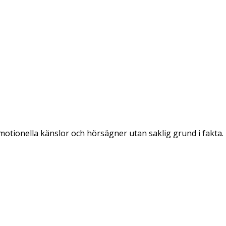
emotionella känslor och hörsägner utan saklig grund i fakta.