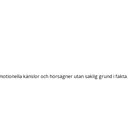
emotionella känslor och hörsägner utan saklig grund i fakta.