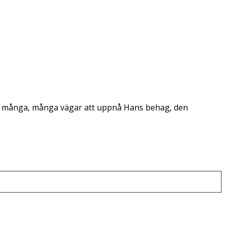
nna många, många vägar att uppnå Hans behag, den