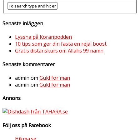
Senaste inläggen
Lyssna på Koranpodden
10 tips som ger din fasta en rejäl boost
Gratis distanskurs om Allahs 99 namn
Senaste kommentarer
admin
om
Guld för män
admin
om
Guld för män
Annons
Följ oss på Facebook
Hikma.se