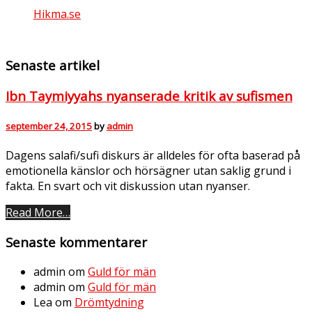
Hikma.se
Senaste artikel
Ibn Taymiyyahs nyanserade kritik av sufismen
september 24, 2015
by
admin
Dagens salafi/sufi diskurs är alldeles för ofta baserad på
emotionella känslor och hörsägner utan saklig grund i
fakta. En svart och vit diskussion utan nyanser.
Read More…
Senaste kommentarer
admin
om
Guld för män
admin
om
Guld för män
Lea
om
Drömtydning