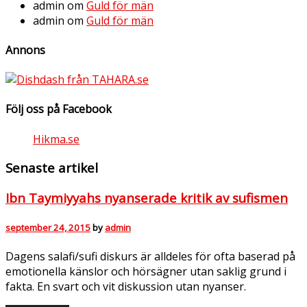
admin
om
Guld för män
admin
om
Guld för män
Annons
Följ oss på Facebook
Hikma.se
Senaste artikel
Ibn Taymiyyahs nyanserade kritik av sufismen
september 24, 2015
by
admin
Dagens salafi/sufi diskurs är alldeles för ofta baserad på
emotionella känslor och hörsägner utan saklig grund i
fakta. En svart och vit diskussion utan nyanser.