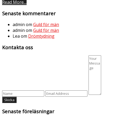
Read More…
Senaste kommentarer
admin
om
Guld för män
admin
om
Guld för män
Lea
om
Drömtydning
Kontakta oss
Senaste föreläsningar