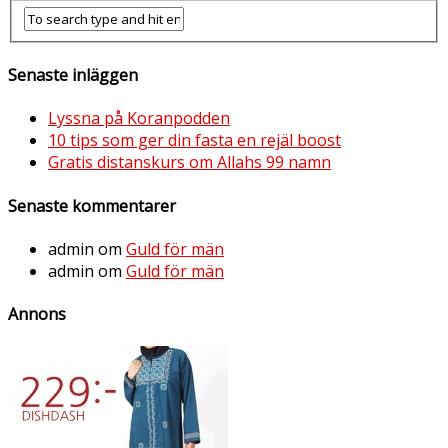
Senaste inläggen
Lyssna på Koranpodden
10 tips som ger din fasta en rejäl boost
Gratis distanskurs om Allahs 99 namn
Senaste kommentarer
admin
om
Guld för män
admin
om
Guld för män
Annons