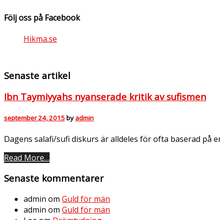
Följ oss på Facebook
Hikma.se
Senaste artikel
Ibn Taymiyyahs nyanserade kritik av sufismen
september 24, 2015
by
admin
Dagens salafi/sufi diskurs är alldeles för ofta baserad på 
Read More…
Senaste kommentarer
admin
om
Guld för män
admin
om
Guld för män