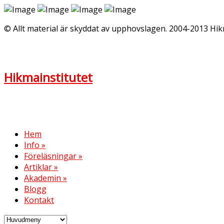
© Allt material är skyddat av upphovslagen. 2004-2013 Hik
Hikmainstitutet
Hem
Info
»
Föreläsningar
»
Artiklar
»
Akademin
»
Blogg
Kontakt