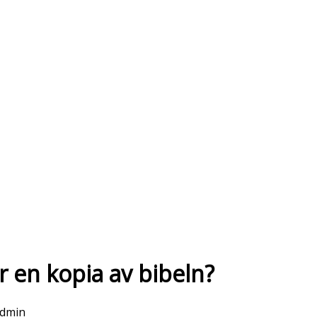
r en kopia av bibeln?
admin