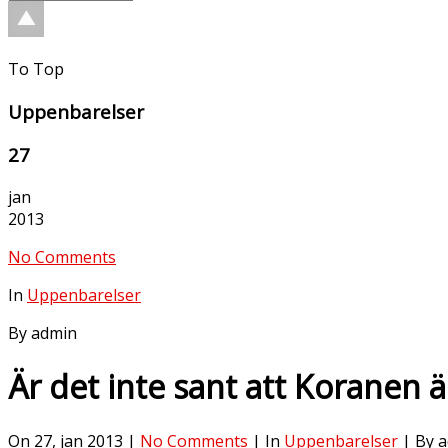
To Top
Uppenbarelser
27
jan
2013
No Comments
In
Uppenbarelser
By admin
Är det inte sant att Koranen ä
On 27, jan 2013 |
No Comments
| In
Uppenbarelser
| By 