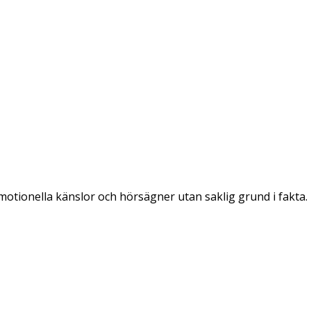
emotionella känslor och hörsägner utan saklig grund i fakta.