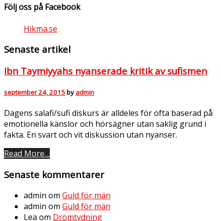
Följ oss på Facebook
Hikma.se
Senaste artikel
Ibn Taymiyyahs nyanserade kritik av sufismen
september 24, 2015
by
admin
Dagens salafi/sufi diskurs är alldeles för ofta baserad på
emotionella känslor och hörsägner utan saklig grund i
fakta. En svart och vit diskussion utan nyanser.
Read More…
Senaste kommentarer
admin
om
Guld för män
admin
om
Guld för män
Lea
om
Drömtydning