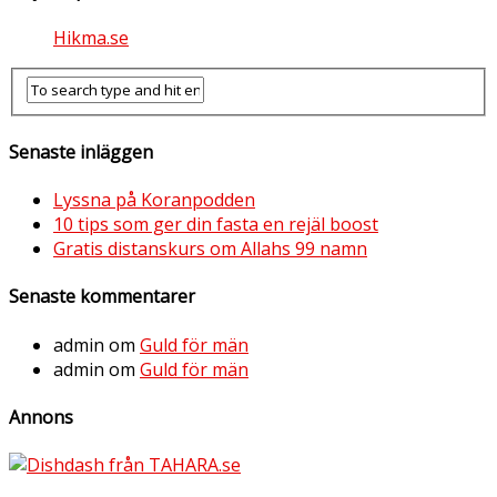
Hikma.se
Senaste inläggen
Lyssna på Koranpodden
10 tips som ger din fasta en rejäl boost
Gratis distanskurs om Allahs 99 namn
Senaste kommentarer
admin
om
Guld för män
admin
om
Guld för män
Annons