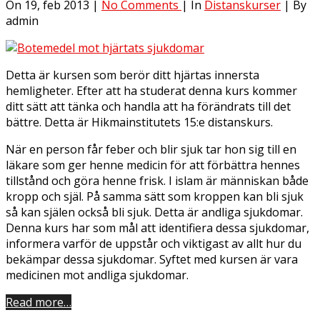
On 19, feb 2013 |
No Comments
| In
Distanskurser
| By
admin
Detta är kursen som berör ditt hjärtas innersta
hemligheter. Efter att ha studerat denna kurs kommer
ditt sätt att tänka och handla att ha förändrats till det
bättre. Detta är Hikmainstitutets 15:e distanskurs.
När en person får feber och blir sjuk tar hon sig till en
läkare som ger henne medicin för att förbättra hennes
tillstånd och göra henne frisk. I islam är människan både
kropp och själ. På samma sätt som kroppen kan bli sjuk
så kan själen också bli sjuk. Detta är andliga sjukdomar.
Denna kurs har som mål att identifiera dessa sjukdomar,
informera varför de uppstår och viktigast av allt hur du
bekämpar dessa sjukdomar. Syftet med kursen är vara
medicinen mot andliga sjukdomar.
Read more…