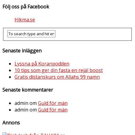
Följ oss på Facebook
Hikma.se
Senaste inläggen
Lyssna på Koranpodden
10 tips som ger din fasta en rejäl boost
Gratis distanskurs om Allahs 99 namn
Senaste kommentarer
admin
om
Guld för män
admin
om
Guld för män
Annons