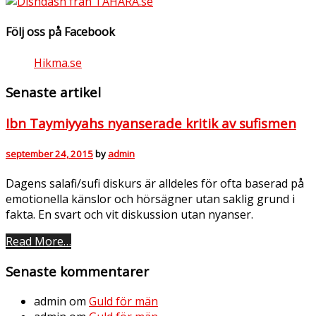
Följ oss på Facebook
Hikma.se
Senaste artikel
Ibn Taymiyyahs nyanserade kritik av sufismen
september 24, 2015
by
admin
Dagens salafi/sufi diskurs är alldeles för ofta baserad på
emotionella känslor och hörsägner utan saklig grund i
fakta. En svart och vit diskussion utan nyanser.
Read More…
Senaste kommentarer
admin
om
Guld för män