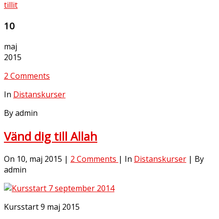
tillit
10
maj
2015
2 Comments
In
Distanskurser
By admin
Vänd dig till Allah
On 10, maj 2015 |
2 Comments
| In
Distanskurser
| By
admin
Kursstart 9 maj 2015